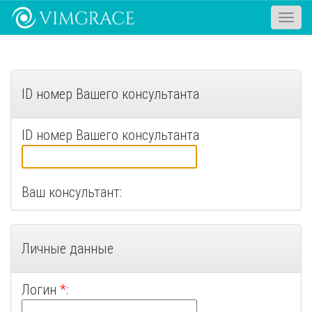
Toggle
naviga
ID номер Вашего консультанта
ID номер Вашего консультанта
Ваш консультант:
Личные данные
Логин
*
: