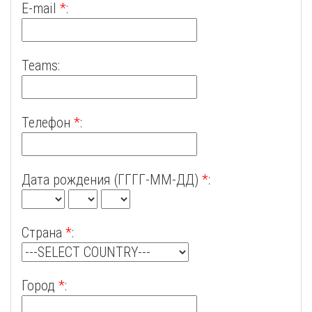
E-mail
*
:
Teams:
Телефон
*
:
Дата рождения (ГГГГ-ММ-ДД)
*
:
Страна
*
:
Город
*
: