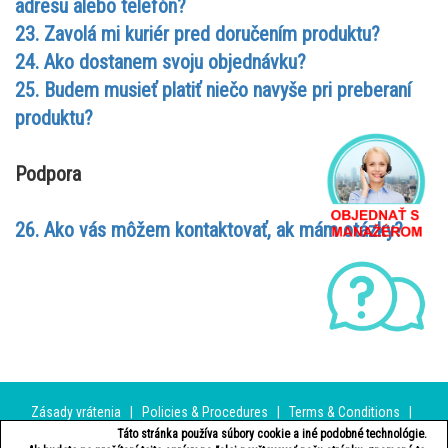
adresu alebo telefón?
23. Zavolá mi kuriér pred doručením produktu?
24. Ako dostanem svoju objednávku?
25. Budem musieť platiť niečo navyše pri preberaní
produktu?
Podpora
26. Ako vás môžem kontaktovať, ak mám otázky?
Zásady vrátenia
|
Policies & Procedures
|
Terms & Conditions
|
Zásady bezpečnosti a ochrany osobných údajov
|
Spôsob platby
|
Táto stránka používa súbory cookie a iné podobné technológie.