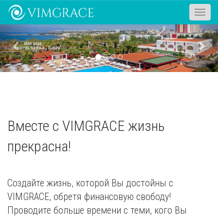
Toggle
naviga
Previous
Nex
Вместе с VIMGRACE жизнь
прекрасна!
Создайте жизнь, которой Вы достойны с
VIMGRACE, обретя финансовую свободу!
Проводите больше времени с теми, кого Вы