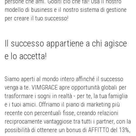
persone che ami. Goditi ciò che fai! Usa il nostro
modello di business e il nostro sistema di gestione
per creare il tuo successo!
Il successo appartiene a chi agisce
e lo accetta!
Siamo aperti al mondo intero affinché il successo
venga a te. VIMGRACE apre opportunità globali per
trasformare i sogni in realtà - per te, la tua famiglia
e i tuoi amici. Offriamo il piano di marketing più
recente con percentuali fisse, creando relazioni
reciprocamente vantaggiose tra tutti i partner, con la
possibilità di ottenere un bonus di AFFITTO del 13%,