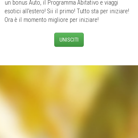
un bonus Auto, il Programma Abitativo e viaggi
esotici all'estero! Sii il primo! Tutto sta per iniziare!
Ora è il momento migliore per iniziare!
UNISCITI