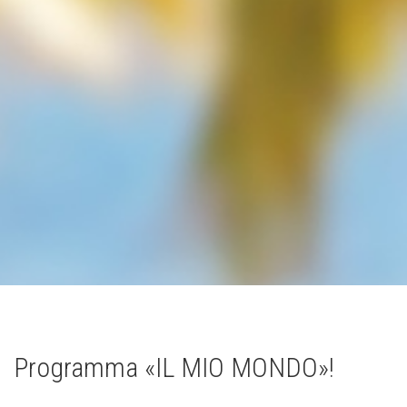
Programma «IL MIO MONDO»!