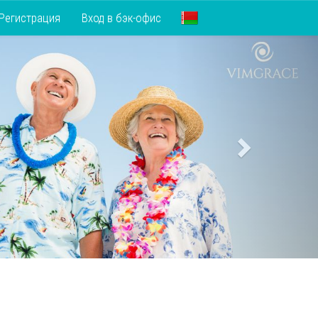
Регистрация
Вход в бэк-офис
Next