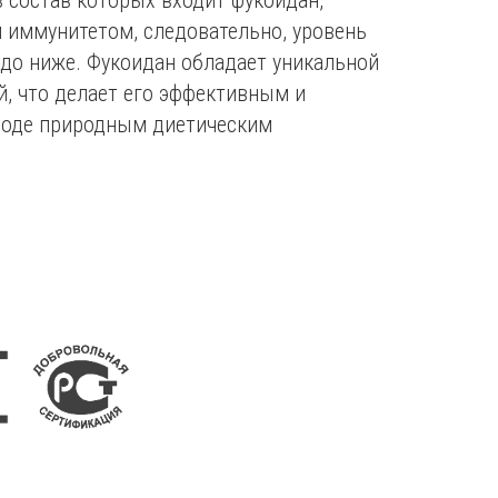
иммунитетом, следовательно, уровень
здо ниже. Фукоидан обладает уникальной
й, что делает его эффективным и
роде природным диетическим